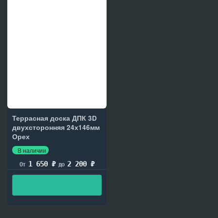
Террасная доска ДПК 3D
двухсторонняя 24х146мм
Орех
В наличии
1 650
₽
2 200
₽
От
до