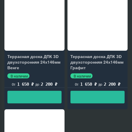
Террасная доска ДПК 3D
Террасная доска ДПК 3D
двухсторонняя 24х146мм
двухсторонняя 24х146мм
Венге
Графит
В наличии
В наличии
1 650
₽
2 200
₽
1 650
₽
2 200
₽
От
до
От
до